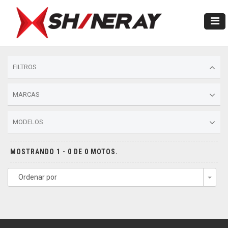
FILTROS
MARCAS
MODELOS
MOSTRANDO 1 - 0 DE 0 MOTOS.
Ordenar por
Togg