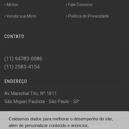
Motos
Fale Conosco
Venda sua Moto
Politica de Privacidade
CONTATO
(11) 94783-0086
(11) 2583-4154
ENDEREÇO
Av Marechal Tito, Nº 1811
São Miguel Paulista - São Paulo - SP
Coletamos dados para melhorar o desempenho do site,
além de personalizar conteúdo e anúncios.
© Shineray São Miguel - http://shineraysaomiguel.com.br/