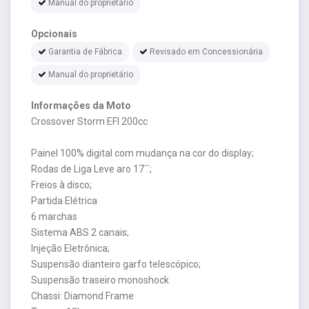
Manual do proprietário
Opcionais
Garantia de Fábrica
Revisado em Concessionária
Manual do proprietário
Informações da Moto
Crossover Storm EFI 200cc
Painel 100% digital com mudança na cor do display;
Rodas de Liga Leve aro 17´´;
Freios à disco;
Partida Elétrica
6 marchas
Sistema ABS 2 canais;
Injeção Eletrônica;
Suspensão dianteiro garfo telescópico;
Suspensão traseiro monoshock
Chassi: Diamond Frame