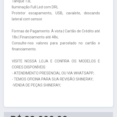
Tanque 13L
Iluminação Full Led com DRL
Protetor escapamento, USB, cavalete, descando
lateral com sensor.
Formas de Pagamento: À vista | Cartão de Crédito até
18x | Financiamento até 48x;
Consulte-nos valores para parcelado no cartão e
financiamento.
VISITE NOSSA LOJA E CONFIRA OS MODELOS E
CORES DISPONÍVEIS
- ATENDIMENTO PRESENCIAL OU VIA WHATSAPP;
- TEMOS OFICINA PARA SUA REVISÃO SHINERAY;
-VENDA DE PEÇAS SHINERAY;