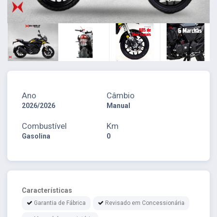
Ano
Câmbio
2026/2026
Manual
Combustível
Km
Gasolina
0
Características
Garantia de Fábrica
Revisado em Concessionária