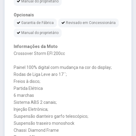
Manual do proprietário
Opcionais
Garantia de Fábrica
Revisado em Concessionária
Manual do proprietário
Informações da Moto
Crossover Storm EFI 200cc
Painel 100% digital com mudança na cor do display;
Rodas de Liga Leve aro 17´´;
Freios à disco;
Partida Elétrica
6 marchas
Sistema ABS 2 canais;
Injeção Eletrônica;
Suspensão dianteiro garfo telescópico;
Suspensão traseiro monoshock
Chassi: Diamond Frame