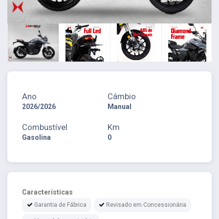
Ano
Câmbio
2026/2026
Manual
Combustível
Km
Gasolina
0
Características
Garantia de Fábrica
Revisado em Concessionária