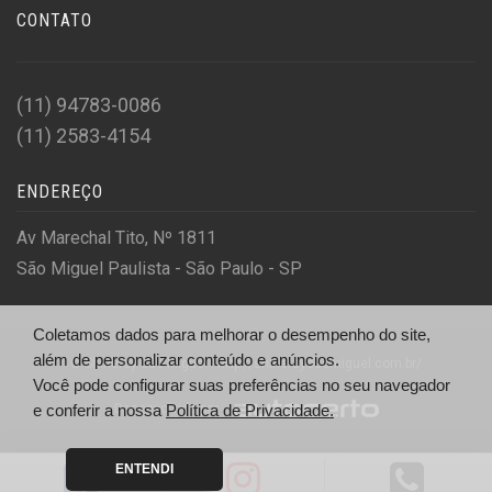
CONTATO
(11) 94783-0086
(11) 2583-4154
ENDEREÇO
Av Marechal Tito, Nº 1811
São Miguel Paulista - São Paulo - SP
Coletamos dados para melhorar o desempenho do site,
além de personalizar conteúdo e anúncios.
© Shineray São Miguel - http://shineraysaomiguel.com.br/
Você pode configurar suas preferências no seu navegador
Desenvolvido por
e conferir a nossa
Política de Privacidade.
ENTENDI