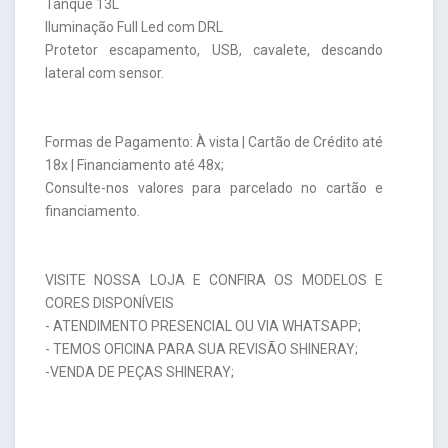
Tanque 13L
Iluminação Full Led com DRL
Protetor escapamento, USB, cavalete, descando
lateral com sensor.
Formas de Pagamento: À vista | Cartão de Crédito até
18x | Financiamento até 48x;
Consulte-nos valores para parcelado no cartão e
financiamento.
VISITE NOSSA LOJA E CONFIRA OS MODELOS E
CORES DISPONÍVEIS
- ATENDIMENTO PRESENCIAL OU VIA WHATSAPP;
- TEMOS OFICINA PARA SUA REVISÃO SHINERAY;
-VENDA DE PEÇAS SHINERAY;