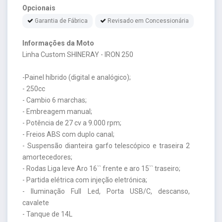
Opcionais
Garantia de Fábrica
Revisado em Concessionária
Informações da Moto
Linha Custom SHINERAY - IRON 250
-Painel híbrido (digital e analógico);
- 250cc
- Cambio 6 marchas;
- Embreagem manual;
- Potência de 27 cv a 9.000 rpm;
- Freios ABS com duplo canal;
- Suspensão dianteira garfo telescópico e traseira 2
amortecedores;
- Rodas Liga leve Aro 16`` frente e aro 15`` traseiro;
- Partida elétrica com injeção eletrónica;
- Iluminação Full Led, Porta USB/C, descanso,
cavalete
- Tanque de 14L