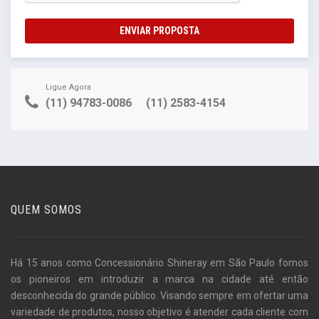
ENVIAR PROPOSTA
Ligue Agora
(11) 94783-0086
(11) 2583-4154
QUEM SOMOS
Há 15 anos como Concessionário Shineray em São Paulo fomos
os pioneiros em introduzir a marca na cidade até então
desconhecida do grande público. Visando sempre em ofertar uma
variedade de produtos, nosso objetivo é atender cada cliente com