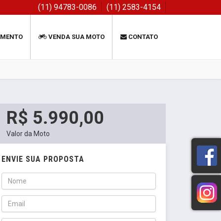
(11) 94783-0086
(11) 2583-4154
AMENTO
VENDA SUA MOTO
CONTATO
R$ 5.990,00
Valor da Moto
ENVIE SUA PROPOSTA