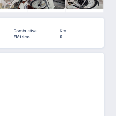
Combustível
Km
Elétrico
0