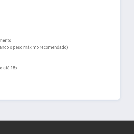
amento
eitando o peso máximo recomendado)
o até 18x