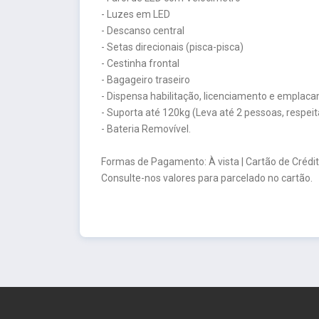
- Luzes em LED
- Descanso central
- Setas direcionais (pisca-pisca)
- Cestinha frontal
- Bagageiro traseiro
- Dispensa habilitação, licenciamento e emplac
- Suporta até 120kg (Leva até 2 pessoas, resp
- Bateria Removível.
Formas de Pagamento: À vista | Cartão de Crédit
Consulte-nos valores para parcelado no cartão.